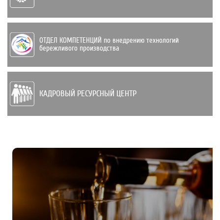
ОТДЕЛ КОМПЕТЕНЦИЙ по внедрению техно­логий
бережливого производства
КАДРОВЫЙ РЕСУРСНЫЙ ЦЕНТР