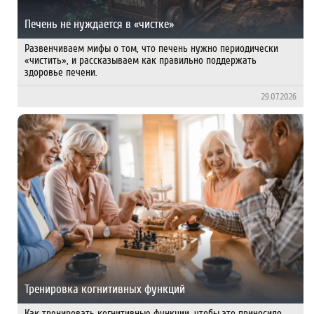
Печень не нуждается в «чистке»
Развенчиваем мифы о том, что печень нужно периодически
«чистить», и рассказываем как правильно поддержать
здоровье печени.
29.07.2026
Тренировка когнитивных функций
Как тренировать когнитивные функции, что­бы это приносило