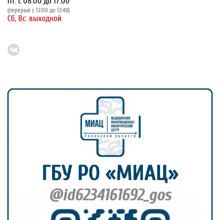
Пт: с 08:00 до 17:00
(перерыв с 13:00 до 13:48)
Сб, Вс: выходной