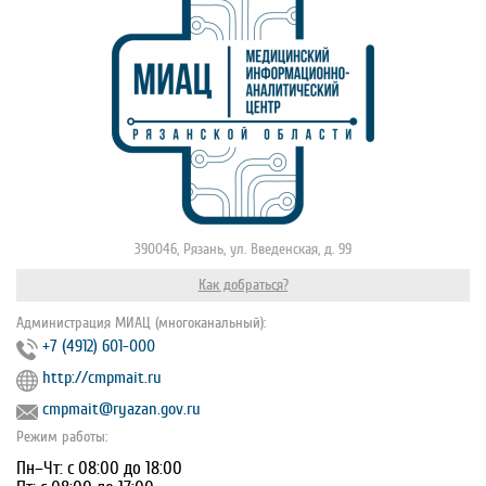
390046, Рязань, ул. Введенская, д. 99
Как добраться?
Администрация МИАЦ (многоканальный):
+7 (4912) 601-000
http://cmpmait.ru
cmpmait@ryazan.gov.ru
Режим работы:
Пн–Чт: с 08:00 до 18:00