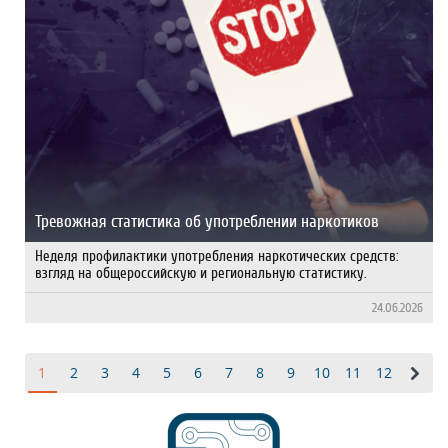
Тревожная статистика об употреблении наркотиков
Неделя профилактики употребления наркотических средств:
взгляд на общероссийскую и региональную статистику.
24.06.2026
1
2
3
4
5
6
7
8
9
10
11
12