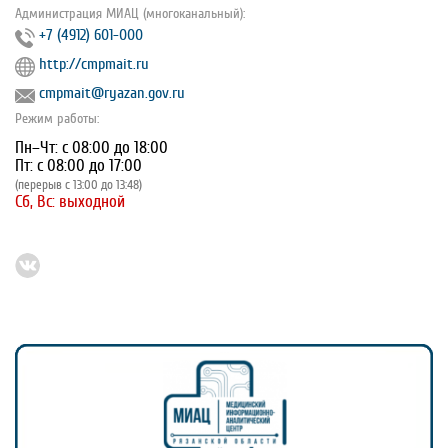
Администрация МИАЦ (многоканальный):
+7 (4912) 601-000
http://cmpmait.ru
cmpmait@ryazan.gov.ru
Режим работы:
Пн–Чт: с 08:00 до 18:00
Пт: с 08:00 до 17:00
(перерыв с 13:00 до 13:48)
Сб, Вс: выходной