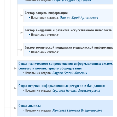
•
Начальник отдела:
Огарков Андрей Сергеевич
Сектор защиты информации
►
•
Начальник сектора:
Ожогин Юрий Артемиевич
Сектор внедрения и развития искусственного интеллекта
►
•
Начальник сектора:
Сектор технической поддержки медицинской информационн
►
•
Начальник сектора:
Отдел технического сопровождения информационных систем,
сетевого и компьютерного оборудования
►
•
Начальник отдела:
Блудов Сергей Юрьевич
Отдел ведения информационных ресурсов и баз данных
►
•
Начальник отдела:
Сергеева Наталья Александровна
Отдел анализа
►
•
Начальник отдела:
Моисеева Светлана Владимировна