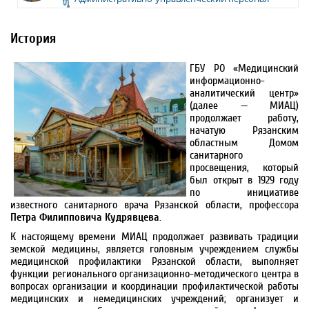
История
ГБУ РО «Медицинский
информационно-
аналитический центр»
(далее — МИАЦ)
продолжает работу,
начатую Рязанским
областным Домом
санитарного
просвещения, который
был открыт в 1929 году
по инициативе
известного санитарного врача Рязанской области, профессора
Петра Филипповича Кудрявцева
.
К настоящему времени МИАЦ продолжает развивать традиции
земской медицины, является головным учреждением службы
медицинской профилактики Рязанской области, выполняет
функции регионального организационно-методического центра в
вопросах организации и координации профилактической работы
медицинских и немедицинских учреждений; организует и