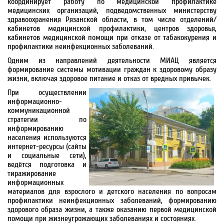
координирует работу по медицинской профилактике
медицинских организаций, подведомственных министерству
здравоохранения Рязанской области, в том числе отделений/
кабинетов медицинской профилактики, центров здоровья,
кабинетов медицинской помощи при отказе от табакокурения и
профилактики неинфекционных заболеваний.
Одним из направлений деятельности МИАЦ является
формирование системы мотивации граждан к здоровому образу
жизни, включая здоровое питание и отказ от вредных привычек.
При осуществлении
информационно-
коммуникационной
стратегии по
информированию
населения используются
интернет-ресурсы (сайты
и социальные сети),
ведётся подготовка и
тиражирование
информационных
материалов для взрослого и детского населения по вопросам
профилактики неинфекционных заболеваний, формированию
здорового образа жизни, а также оказанию первой медицинской
помощи при жизнеугрожающих заболеваниях и состояниях.