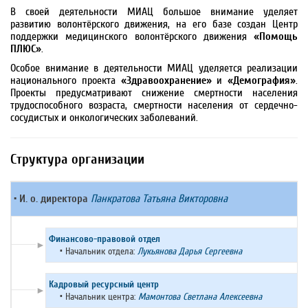
В своей деятельности МИАЦ большое внимание уделяет
развитию волонтёрского движения, на его базе создан Центр
поддержки медицинского волонтёрского движения
«Помощь
ПЛЮС»
.
Особое внимание в деятельности МИАЦ уделяется реализации
национального проекта
«Здравоохранение»
и
«Демография»
.
Проекты предусматривают снижение смертности населения
трудоспособного возраста, смертности населения от сердечно-
сосудистых и онкологических заболеваний.
Структура организации
• И. о. директора
Панкратова Татьяна Викторовна
Финансово-правовой отдел
►
•
Начальник отдела:
Лукьянова Дарья Сергеевна
Кадровый ресурсный центр
►
•
Начальник центра:
Мамонтова Светлана Алексеевна