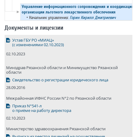
Управление информационного сопровождения и координации п
►
организации льготного лекарственного обеспечения
•
Начальник управления:
Горин Кирилл Дмитриевич
Документы и лицензии
Устав ГБУ РО «МИАЦ»
(с изменениями 02.10.2023)
02.10.2023
Минздрав Рязанской области и Минимущество Рязанской
области
Свидетельство о регистрации юридического лица
28.09.2016
Межрайонная ИФНС России N°2 по Рязанской области
Приказ N°541-л
о приёме на работу директора
02.10.2023
Министерство здравоохранения Рязанской области
Выписка из реестра лицензий на осуществление