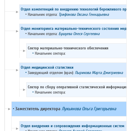
Отдел компетенций по внедрению технологий бережливого прои
►
•
Начальник отдела:
Трифонова Оксана Геннадьевна
Отдел мониторинга материально-технического состояния медиц
►
•
Начальник отдела:
Бушуева Олеся Сергеевна
Сектор материально-технического обеспечения
►
•
Начальник сектора:
Отдел медицинской статистики
►
•
Заведующий отделом (врач):
Пырикова Марта Дмитриевна
Сектор по сбору оперативной статистической информации
►
•
Начальник сектора:
• Заместитель директора
Лукьянова Ольга Григорьевна
►
Отдел внедрения и сопровождения информационных систем
►