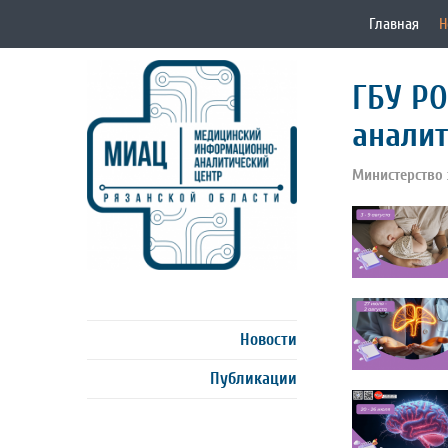
Главная
Н
ГБУ Р
аналит
Министерство 
Новости
Публикации