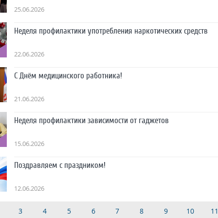
25.06.2026
Неделя профилактики употребления наркотических средств
22.06.2026
С Днём медицинского работника!
21.06.2026
Неделя профилактики зависимости от гаджетов
15.06.2026
Поздравляем с праздником!
12.06.2026
3
4
5
6
7
8
9
10
1