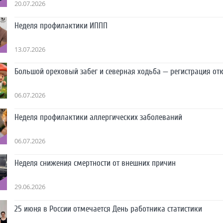
20.07.2026
Неделя профилактики ИППП
13.07.2026
Большой ореховый забег и северная ходьба — регистрация от
06.07.2026
Неделя профилактики аллергических заболеваний
06.07.2026
Неделя снижения смертности от внешних причин
29.06.2026
25 июня в России отмечается День работника статистики