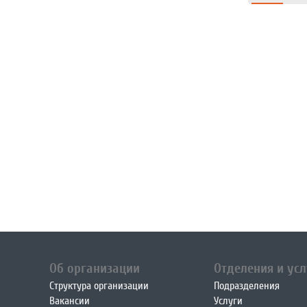
Об организации
Отделения и усл
Структура организации
Подразделения
Вакансии
Услуги