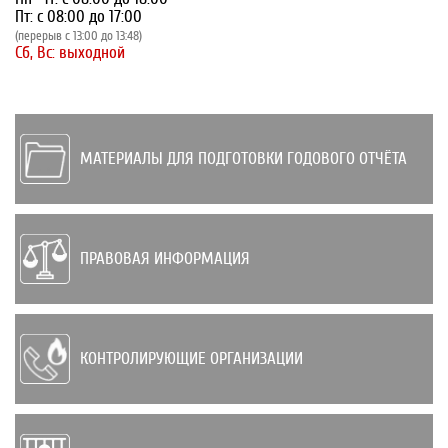
Пт: с 08:00 до 17:00
(перерыв с 13:00 до 13:48)
Сб, Вс: выходной
МАТЕРИАЛЫ ДЛЯ ПОДГОТОВКИ ГОДОВОГО ОТЧЁТА
ПРАВОВАЯ ИНФОРМАЦИЯ
КОНТРОЛИРУЮЩИЕ ОРГАНИЗАЦИИ