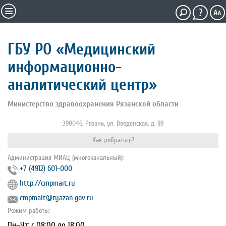
ГБУ РО «Медицинский
информационно-
аналитический центр»
Министерство здравоохранения Рязанской области
390046, Рязань, ул. Введенская, д. 99
Как добраться?
Администрация МИАЦ (многоканальный):
+7 (4912) 601-000
http://cmpmait.ru
cmpmait@ryazan.gov.ru
Режим работы:
Пн–Чт: с 08:00 до 18:00