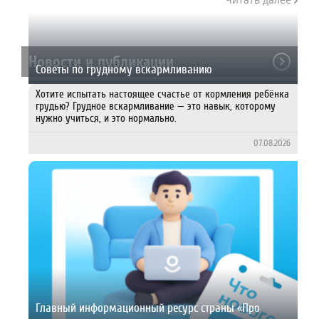
Новости и публикации
Советы по грудному вскармливанию
Хотите испытать настоящее счастье от кормления ребёнка
грудью? Грудное вскармливание — это навык, которому
нужно учиться, и это нормально.
07.08.2026
Главный информационный ресурс страны «Про