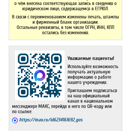
о чём внесена соответствующая запись в сведения о
юридическом лице, содержащемся в ЕГРЮЛ.
В связи с переименованием изменены печать, штампы
и фирменный бланк организации.
Остальные реквизиты, в том числе ОГРН, ИНН, КПП
остались без изменения.
Уважаемые пациенты!
Используйте возможность
получать актуальную
информацию о рабо­те
нашего учреждения.
Приглашаем подписаться
на наш официальный
канал в нацио­наль­ном
мессенджере МАКС, перейдя в него по QR-коду или
по ссылке:
https://max.ru/id6234161692_gos