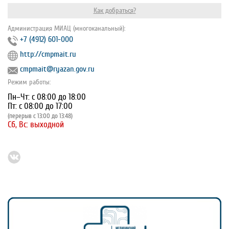
Как добраться?
Администрация МИАЦ (многоканальный):
+7 (4912) 601-000
http://cmpmait.ru
cmpmait@ryazan.gov.ru
Режим работы:
Пн–Чт: с 08:00 до 18:00
Пт: с 08:00 до 17:00
(перерыв с 13:00 до 13:48)
Сб, Вс: выходной