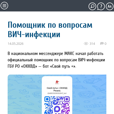
Помощник по вопросам
ВИЧ-инфекции
14.05.2026
314
0
В национальном мессенджере МАКС начал работать
официальный помощник по вопросам ВИЧ-инфекции
ГБУ РО «ОККВД» — бот «Свой путь +».