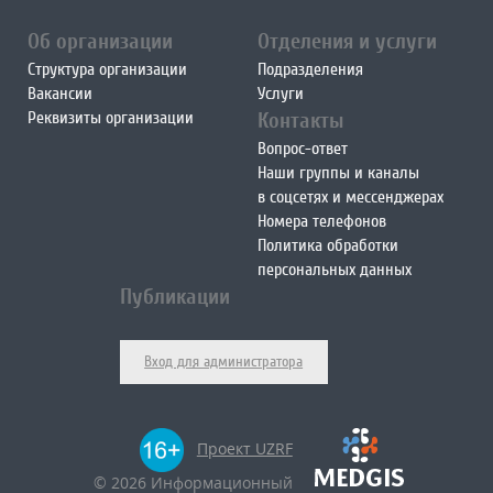
Об организации
Отделения и услуги
Структура организации
Подразделения
Вакансии
Услуги
Реквизиты организации
Контакты
Вопрос-ответ
Наши группы и каналы
в соцсетях и мессенджерах
Номера телефонов
Политика обработки
персональных данных
Публикации
Вход для администратора
Проект UZRF
© 2026 Информационный